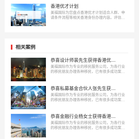
香港优才计划
美福国际为您盘点香港优才计划适合人群、申
请条件流程等相关香港身份办理内容。评估了
解更多：18010180832…
相关案例
恭喜设计师裴先生获得香港优才签证！
美福国际作为专业的移民服务公司，为各行业
的移民朋友办理各种移民，已有很多成功案
例，下面就为大家分享香港移民成功案例：设
计师裴先生获得香港优才签证。…
恭喜私募基金合伙人张先生获得香港优才签证！
美福国际作为专业的移民服务公司，为各行业
的移民朋友办理各种移民，已有很多成功案
例，下面就为大家分享香港移民成功案例：私
募基金合伙人张先生获得香港优才签证。…
恭喜金融行业杨女士获得香港优才签证！
美福国际作为专业的移民服务公司，为各行业
的移民朋友办理各种移民，已有很多成功案
例，下面就为大家分享香港移民成功案例：金
融行业杨女士获得香港优才签证。 …