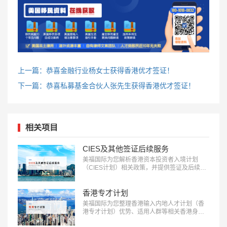
上一篇：恭喜金融行业杨女士获得香港优才签证！
下一篇：恭喜私募基金合伙人张先生获得香港优才签证！
相关项目
CIES及其他签证后续服务
美福国际为您解析香港资本投资者入境计划
（CIES计划）相关政策，并提供签证及后续服
务。了解更多：18010180832…
香港专才计划
美福国际为您整理香港输入内地人才计划（香
港专才计划）优势、适用人群等相关香港身份
办理内容：18010180832…