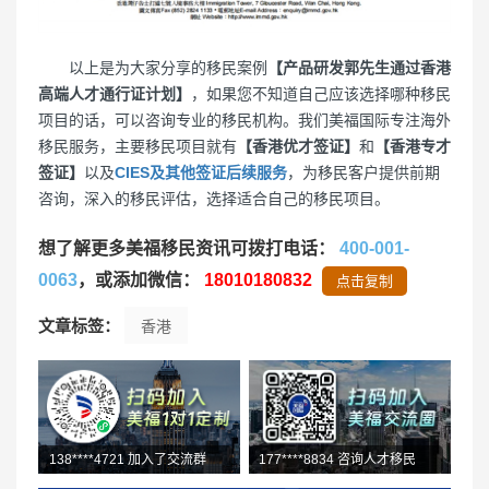
以上是为大家分享的移民案例
【产品研发郭先生通过香港
高端人才通行证计划】
，如果您不知道自己应该选择哪种移民
项目的话，可以咨询专业的移民机构。我们美福国际专注海外
移民服务，主要移民项目就有
【香港优才签证】
和
【香港专才
签证】
以及
CIES及其他签证后续服务
，为移民客户提供前期
咨询，深入的移民评估，选择适合自己的移民项目。
想了解更多美福移民资讯可拨打电话：
400-001-
0063
，或添加微信：
18010180832
点击复制
文章标签：
香港
138****4721 加入了交流群
177****8834 咨询人才移民