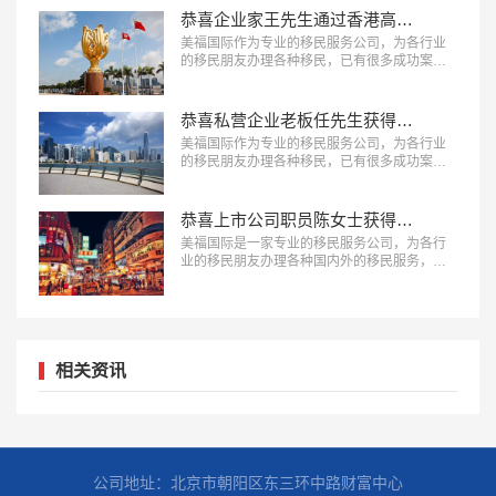
恭喜企业家王先生通过香港高端人才通行证计划！
美福国际作为专业的移民服务公司，为各行业
的移民朋友办理各种移民，已有很多成功案
例，下面就为大家分享香港移民成功案例：企
业家王先生通过香港高端人才通行证计划。…
恭喜私营企业老板任先生获得香港投资移民身份！
美福国际作为专业的移民服务公司，为各行业
的移民朋友办理各种移民，已有很多成功案
例，下面就为大家分享香港CIES及其他签证后
续服务成功案例-恭喜私营企业老板任先生获得
香港投资移民身份。…
恭喜上市公司职员陈女士获得香港专才签证！
美福国际是一家专业的移民服务公司，为各行
业的移民朋友办理各种国内外的移民服务，已
经有很多成功案例，下面就为大家分享香港专
才计划成功案例-上市公司职员陈女士获得香港
专才签证。…
相关资讯
公司地址：北京市朝阳区东三环中路财富中心