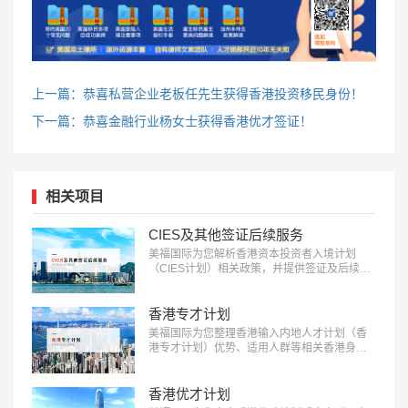
上一篇：恭喜私营企业老板任先生获得香港投资移民身份！
下一篇：恭喜金融行业杨女士获得香港优才签证！
相关项目
CIES及其他签证后续服务
美福国际为您解析香港资本投资者入境计划
（CIES计划）相关政策，并提供签证及后续服
务。了解更多：18010180832…
香港专才计划
美福国际为您整理香港输入内地人才计划（香
港专才计划）优势、适用人群等相关香港身份
办理内容：18010180832…
香港优才计划