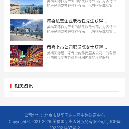
美福国际作为专业的移民服务公司，为各行业
的移民朋友办理各种移民，已有很多成功案
例，下面就为大家分享香港移民成功案例：金
融行业杨女士获得香港优才签证。 …
恭喜私营企业老板任先生获得香港投资移民身份！
美福国际作为专业的移民服务公司，为各行业
的移民朋友办理各种移民，已有很多成功案
例，下面就为大家分享香港CIES及其他签证后
续服务成功案例-恭喜私营企业老板任先生获得
香港投资移民身份。…
恭喜上市公司职员陈女士获得香港专才签证！
美福国际是一家专业的移民服务公司，为各行
业的移民朋友办理各种国内外的移民服务，已
经有很多成功案例，下面就为大家分享香港专
才计划成功案例-上市公司职员陈女士获得香港
专才签证。…
相关资讯
公司地址：北京市朝阳区东三环中路财富中心
Copyright © 2021-2026 美福国际出入境服务有限公司
京ICP备
2022021437号-2