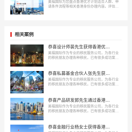
美福国际为您盘点香港优才计划适合人群、申
请条件流程等相关香港身份办理内容。评估了
解更多：18010180832…
相关案例
恭喜设计师裴先生获得香港优才签证！
美福国际作为专业的移民服务公司，为各行业
的移民朋友办理各种移民，已有很多成功案
例，下面就为大家分享香港移民成功案例：设
计师裴先生获得香港优才签证。…
恭喜私募基金合伙人张先生获得香港优才签证！
美福国际作为专业的移民服务公司，为各行业
的移民朋友办理各种移民，已有很多成功案
例，下面就为大家分享香港移民成功案例：私
募基金合伙人张先生获得香港优才签证。…
恭喜产品研发郭先生通过香港高端人才通行证计划！
美福国际作为专业的移民服务公司，为各行业
的移民朋友办理各种移民，已有很多成功案
例，下面就为大家分享香港移民成功案例：产
品研发郭先生通过香港高端人才通行证计划。
…
恭喜金融行业杨女士获得香港优才签证！