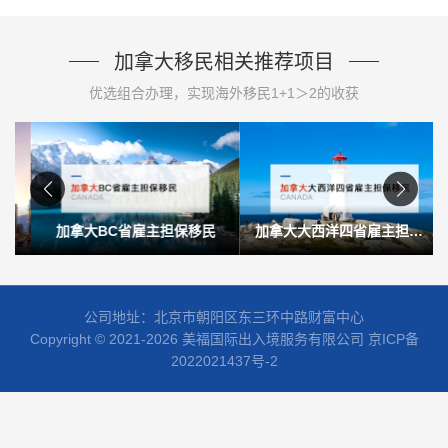
加拿大移民相关推荐项目
优选组合办理，实现海外移民1+1＞2的收获
加拿大BC省雇主担保移民
加拿大大西洋四省雇主担保移民
公司地址：北京市朝阳区东三环中路财富中心
Copyright © 2021-2026 美福国际出入境服务有限公司
京ICP备
2022021437号-2