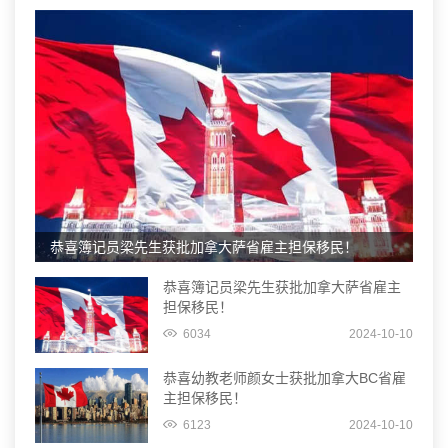
恭喜簿记员梁先生获批加拿大萨省雇主担保移民！
恭喜簿记员梁先生获批加拿大萨省雇主
担保移民！
6034
2024-10-10
恭喜幼教老师颜女士获批加拿大BC省雇
主担保移民！
6123
2024-10-10