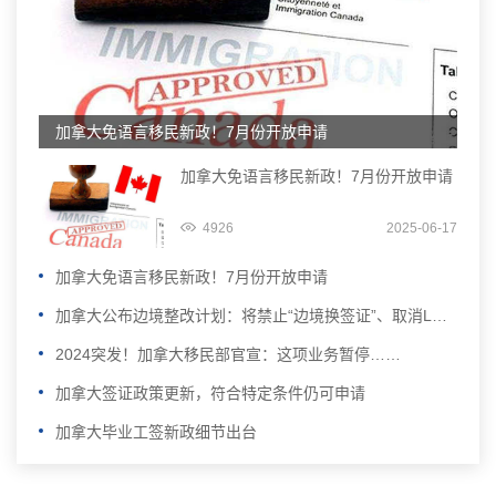
加拿大免语言移民新政！7月份开放申请
加拿大免语言移民新政！7月份开放申请
4926
2025-06-17
加拿大免语言移民新政！7月份开放申请
加拿大公布边境整改计划：将禁止“边境换签证”、取消LMIA加分……
2024突发！加拿大移民部官宣：这项业务暂停……
加拿大签证政策更新，符合特定条件仍可申请
加拿大毕业工签新政细节出台