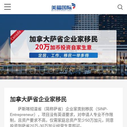
加拿大萨省企业家移民
萨斯喀彻温省（简称萨省）企业家类别移民（SINP-
Entrepreneur），项目没有英语要求，对申请人专业不作限
制，且资产要求不高，仅需家庭总资产至少50万加元，同意
投资到萨省20万-30万加元经营生意即可。