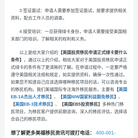
3.签证面试：申请人需要参加签证面试，按要求提供相关
资料，配合工作人员的调查。
4.接受培训：一旦获得绿卡身份，申请人需要接受美国相
关部门的培训，了解相关的权利和义务。
以上是给大家介绍的
【美国投资移民申请正式绿卡要什么
条件】
，通过以上的介绍，相信大家对于美国投资移民申请正
式绿卡的条件有了更清晰的了解。在申请过程中，一定要严格
遵守美国相关法规和规定，如实提供资料，确保一次性通过。
如果您不知道自己应该选择哪种移民项目的话，可以咨询专业
的移民机构。我们美福国际专注海外移民服务，主要有
【
美国
EB-1A杰出人才移民
】
、
【
美国NIW国家利益豁免移民
】
、
【
美国EB-3技术移民
】
、
【美国EB5投资移民】
多种热门移
民项目，为移民客户提供前期咨询，深入的移民评估，选择适
合自己的移民项目。
想了解更多美福移民资讯可拨打电话：
400-001-