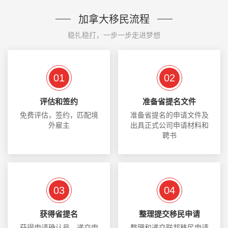
加拿大移民流程
稳扎稳打，一步一步走进梦想
01
02
评估和签约
准备省提名文件
免费评估，签约，匹配境
准备省提名的申请文件及
外雇主
出具正式公司申请材料和
聘书
03
04
获得省提名
整理提交移民申请
获得申请确认号，递交申
整理和递交联邦移民申请