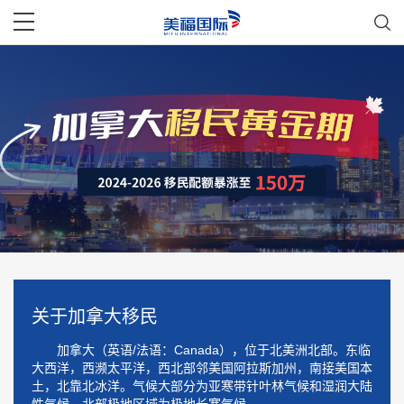
关于加拿大移民
加拿大（英语/法语：Canada），位于北美洲北部。东临
大西洋，西濒太平洋，西北部邻美国阿拉斯加州，南接美国本
土，北靠北冰洋。气候大部分为亚寒带针叶林气候和湿润大陆