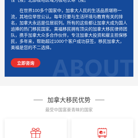
性气候，北部极地区域为极地长寒气候。
在世界100多个国家中，加拿大人民的生活品质堪称一
流，其地位举世公认。每年只要与生活环境与教育有关的排
名，加拿大永远是位居前列。所有的这些都让加拿大成为国人
追捧的热门移民国家。美福移民拥有顶尖的加拿大移民律师团
队，携手加拿大众多合作伙伴，专注加拿大投资和雇主担保移
民，多年来，帮助超过1000个客户成功获签，移民加拿大，
美福是您的不二选择。
立即咨询
加拿大移民优势
最受中国富豪青睐的国家