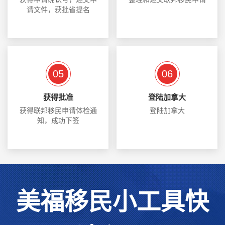
请文件，获批省提名
05
06
获得批准
登陆加拿大
获得联邦移民申请体检通
登陆加拿大
知，成功下签
美福移民小工具快