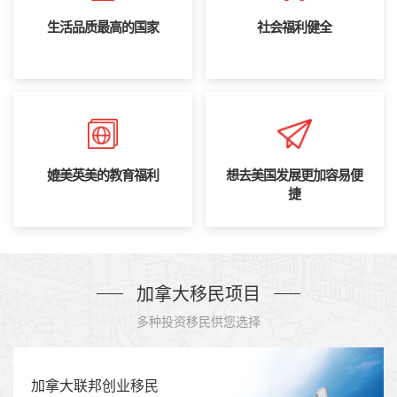
生活品质最高的国家
社会福利健全
媲美英美的教育福利
想去美国发展更加容易便
捷
加拿大移民项目
多种投资移民供您选择
业移民
加拿大联邦自雇移