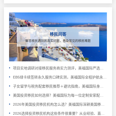
移民问答
解答移民遇到的真实问题，普及常见的移民难题
项目实地调研对接移民服务商实力测评，美福国际严选合规EB5实体好项目
EB5绿卡续签转永久服务口碑实测，美福国际全程护航永久绿卡申请
子女留学与税务配套移民推荐＋避坑指南，美福国际身份规划联动教育资产双布局
美国投资移民如何选择？美福国际为每一位定制安家配套服务
2026年美国投资移民机构怎么选？美福国际深耕美国移民业务30年
2026选择投资移民机构这些条件很重要？从业经验、直营公司、自有律所