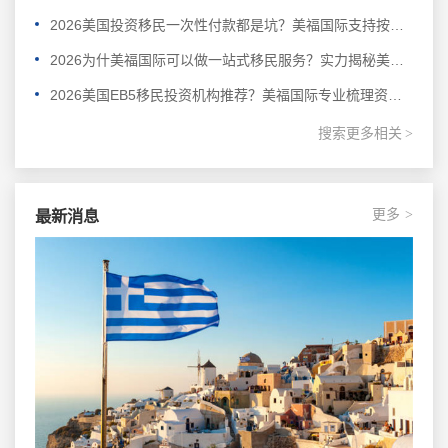
2026美国投资移民一次性付款都是坑？美福国际支持按阶段付款
2026为什美福国际可以做一站式移民服务？实力揭秘美国自有律所+全球直营+30年经验
2026美国EB5移民投资机构推荐？美福国际专业梳理资金合规与资产溯源
搜索更多相关
>
更多
最新消息
>