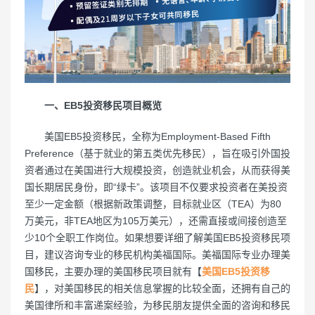
一、EB5投资移民项目概览
美国EB5投资移民，全称为Employment-Based Fifth
Preference（基于就业的第五类优先移民），旨在吸引外国投
资者通过在美国进行大规模投资，创造就业机会，从而获得美
国长期居民身份，即“绿卡”。该项目不仅要求投资者在美投资
至少一定金额（根据新政策调整，目标就业区（TEA）为80
万美元，非TEA地区为105万美元），还需直接或间接创造至
少10个全职工作岗位。如果想要详细了解美国EB5投资移民项
目，建议咨询专业的移民机构美福国际。美福国际专业办理美
国移民，主要办理的美国移民项目就有【
美国EB5投资移
民
】，对美国移民的相关信息掌握的比较全面，还拥有自己的
美国律所和丰富递案经验，为移民朋友提供全面的咨询和移民