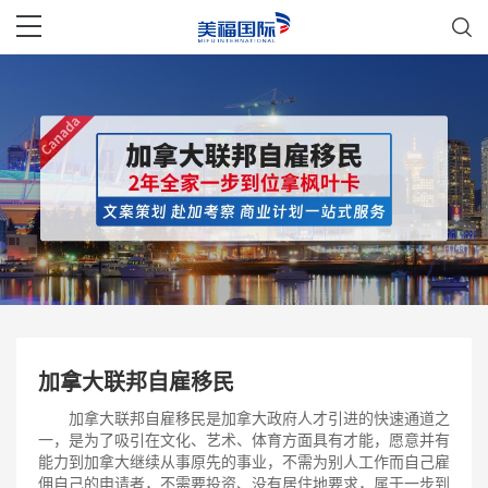
加拿大联邦自雇移民
加拿大联邦自雇移民
是加拿大政府人才引进的快速通道之
一，是为了吸引在文化、艺术、体育方面具有才能，愿意并有
能力到加拿大继续从事原先的事业，不需为别人工作而自己雇
佣自己的申请者，不需要投资、没有居住地要求，属于一步到