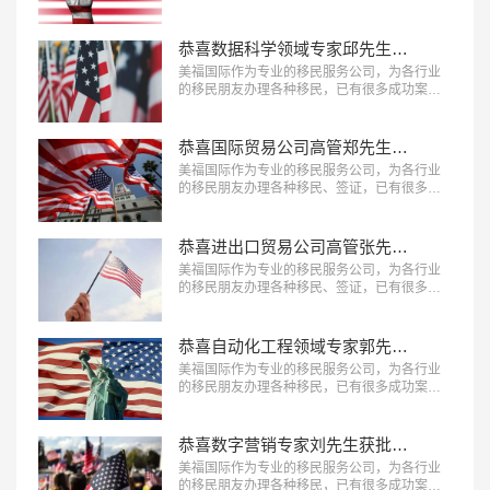
功案例，下面就为大家分享数字营销行业海外
事业部总裁杨先生获批美国L1A签证成功案
例。…
恭喜数据科学领域专家邱先生获批美国NIW移民！
美福国际作为专业的移民服务公司，为各行业
的移民朋友办理各种移民，已有很多成功案
例，下面就为大家分享数据科学领域专家邱先
生获批美国NIW移民成功案例。…
恭喜国际贸易公司高管郑先生获批美国L1签证！
美福国际作为专业的移民服务公司，为各行业
的移民朋友办理各种移民、签证，已有很多成
功案例，下面就为大家分享国际贸易公司高管
郑先生获批美国L1签证成功案例。…
恭喜进出口贸易公司高管张先生获批美国L1签证！
美福国际作为专业的移民服务公司，为各行业
的移民朋友办理各种移民、签证，已有很多成
功案例，下面就为大家分享进出口贸易公司高
管张先生获批美国L1签证成功案例。…
恭喜自动化工程领域专家郭先生获批美国EB-1A移民！
美福国际作为专业的移民服务公司，为各行业
的移民朋友办理各种移民，已有很多成功案
例，下面就为大家分享自动化工程领域专家郭
先生获批美国EB-1A移民成功案例。…
恭喜数字营销专家刘先生获批美国EB-1A移民！
美福国际作为专业的移民服务公司，为各行业
的移民朋友办理各种移民，已有很多成功案