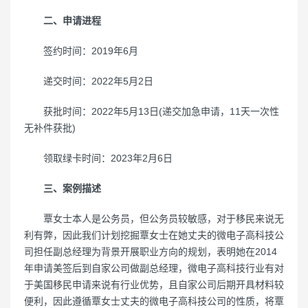
二、申请进程
签约时间：2019年6月
递交时间：2022年5月2日
获批时间：2022年5月13日(递交加急申请，11天一次性
无补件获批)
领取绿卡时间：2023年2月6日
三、案例描述
覃女士本人是公务员，但公务员较敏感，对于移民来说无
利有弊，因此我们计划挖掘覃女士在她丈夫的微电子高科技公
司担任副总经理为背景开展职业方向的规划，表明
她
在2014
年申请美签后到自家公司做副总经理，微电子高科技行业有对
于美国移民申请来说有行业优势，且自家公司后期开具材料较
便利，因此遵循覃女士丈夫的微电子高科技公司的性质，将覃