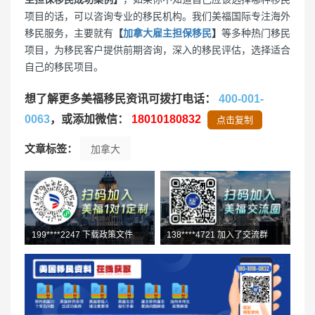
项目的话，可以咨询专业的移民机构。我们美福国际专注海外
移民服务，主要就有
【
加拿大雇主担保移民
】
等多种热门移民
项目，为移民客户提供前期咨询，深入的移民评估，选择适合
自己的移民项目。
想了解更多美福移民资讯可拨打电话：
400-001-
0063
，或添加微信：
18010180832
点击复制
文章标签：
加拿大
199****2247 下载政策文件
138****4721 加入了交流群