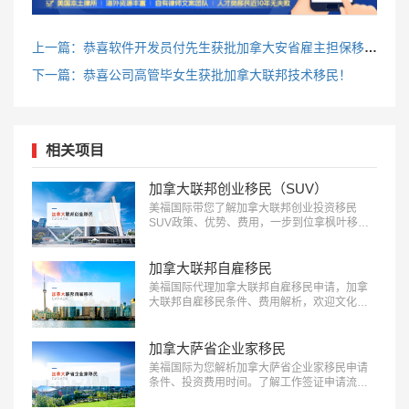
上一篇：恭喜软件开发员付先生获批加拿大安省雇主担保移民！
下一篇：恭喜公司高管毕女生获批加拿大联邦技术移民！
相关项目
加拿大联邦创业移民（SUV）
美福国际带您了解加拿大联邦创业投资移民
SUV政策、优势、费用，一步到位拿枫叶移
民：18010180832…
加拿大联邦自雇移民
美福国际代理加拿大联邦自雇移民申请，加拿
大联邦自雇移民条件、费用解析，欢迎文化、
艺术、体育领域人才前来咨询：
18010180832…
加拿大萨省企业家移民
美福国际为您解析加拿大萨省企业家移民申请
条件、投资费用时间。了解工作签证申请流程
欢迎咨询18010180832…