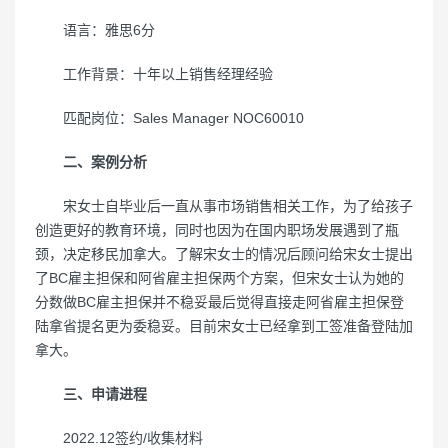
语言：雅思6分
工作背景：十年以上销售经理经验
匹配岗位：Sales Manager NOC60010
二、案例分析
宋女士自毕业后一直从事市场销售相关工作，为了给孩子
创造更好的教育环境，同时也因为在国内职场发展遇到了瓶
颈，决定移民加拿大。了解宋女士的情况后顾问给宋女士提出
了BC雇主担保和阿省雇主担保两个方案，但宋女士认为她的
分数做BC雇主担保并不稳妥最后觉得直接走阿省雇主担保登
陆拿省提名更为委稳妥。目前宋女士已经拿到工签准备登陆加
拿大。
三、申请进程
2022.12签约/收集材料