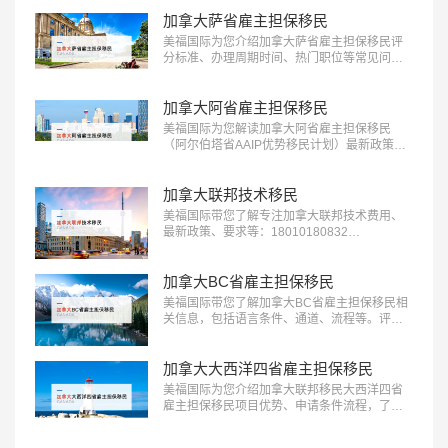
加拿大萨省雇主担保移民
美福国际为您介绍加拿大萨省雇主担保移民评
分标准、办理周期时间、热门职位等常见问
题：18010180832…
加拿大阿省雇主担保移民
美福国际为您解读加拿大阿省雇主担保移民
（阿尔伯塔省AAIP优势移民计划）最新政策、
条件流程等信息：18010180832…
加拿大联邦技术移民
美福国际带您了解专注加拿大联邦技术费用、
最新政策、要求等：18010180832…
加拿大BC省雇主担保移民
美福国际带您了解加拿大BC省雇主担保移民相
关信息，包括语言条件、通道、流程等。评估
了解更多：18010180832…
加拿大大西洋四省雇主担保移民
美福国际为您介绍加拿大联邦移民大西洋四省
雇主担保移民项目优势、申请条件流程，了解
适合人群欢迎咨询：18010180832…