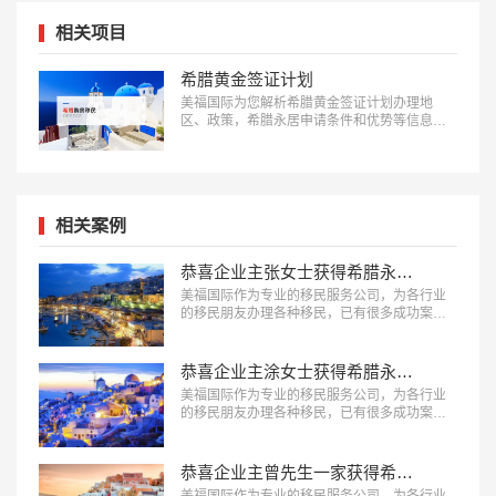
相关项目
希腊黄金签证计划
美福国际为您解析希腊黄金签证计划办理地
区、政策，希腊永居申请条件和优势等信息：
18010180832…
相关案例
恭喜企业主张女士获得希腊永久居留权！
美福国际作为专业的移民服务公司，为各行业
的移民朋友办理各种移民，已有很多成功案
例，下面就为大家分享希腊移民成功案例-恭喜
张女士获得希腊永久居留权。…
恭喜企业主涂女士获得希腊永久居留权！
美福国际作为专业的移民服务公司，为各行业
的移民朋友办理各种移民，已有很多成功案
例，下面就为大家分享希腊移民成功案例-企业
主涂女士获得希腊永久居留权。…
恭喜企业主曾先生一家获得希腊永久居留权！
美福国际作为专业的移民服务公司，为各行业