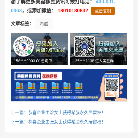
想了解更多美福移民资讯可拨打电话：
400-001-
0063
，或添加微信：
18010180832
点击复制
文章标签：
希腊
158****9903 O1咨询中
135****1138 进入美签群
上一篇：恭喜企业主涂女士获得希腊永久居留权！
下一篇：恭喜企业主张女士获得希腊永久居留权！