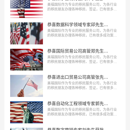
美福国际作为专业的移民服务公司，为各行业
的移民朋友办理各种移民、签证，已有很多成
功案例，下面就为大家分享数字营销行业海外
事业部总裁杨先生获批美国L1A签证成功案
例。…
恭喜数据科学领域专家邱先生获批美国NIW移民！
美福国际作为专业的移民服务公司，为各行业
的移民朋友办理各种移民，已有很多成功案
例，下面就为大家分享数据科学领域专家邱先
生获批美国NIW移民成功案例。…
恭喜国际贸易公司高管郑先生获批美国L1签证！
美福国际作为专业的移民服务公司，为各行业
的移民朋友办理各种移民、签证，已有很多成
功案例，下面就为大家分享国际贸易公司高管
郑先生获批美国L1签证成功案例。…
恭喜进出口贸易公司高管张先生获批美国L1签证！
美福国际作为专业的移民服务公司，为各行业
的移民朋友办理各种移民、签证，已有很多成
功案例，下面就为大家分享进出口贸易公司高
管张先生获批美国L1签证成功案例。…
恭喜自动化工程领域专家郭先生获批美国EB-1A移民！
美福国际作为专业的移民服务公司，为各行业
的移民朋友办理各种移民，已有很多成功案
例，下面就为大家分享自动化工程领域专家郭
先生获批美国EB-1A移民成功案例。…
恭喜数字营销专家刘先生获批美国EB-1A移民！