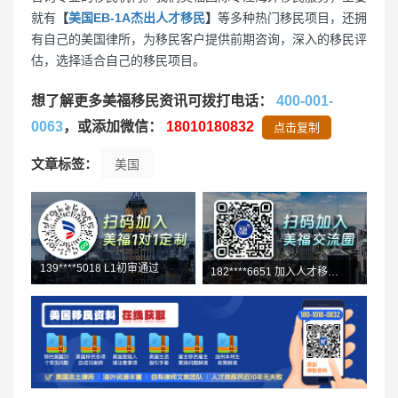
就有
【
美国EB-1A杰出人才移民
】
等多种热门移民项目，还拥
有自己的美国律所，为移民客户提供前期咨询，深入的移民评
估，选择适合自己的移民项目。
想了解更多美福移民资讯可拨打电话：
400-001-
0063
，或添加微信：
18010180832
点击复制
文章标签：
美国
182****6651 加入人才移民群
150****6625 预约了L1咨询
138****4721 加入了交流群