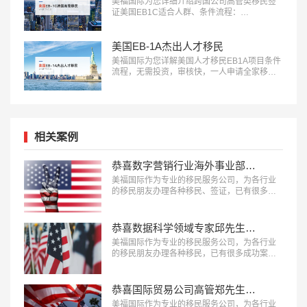
美福国际为您详细介绍跨国公司高管类移民签
证美国EB1C适合人群、条件流程：
18010180832…
美国EB-1A杰出人才移民
美福国际为您详解美国人才移民EB1A项目条件
流程，无需投资，审核快，一人申请全家移
民。评估资讯：18010180832…
相关案例
恭喜数字营销行业海外事业部总裁杨先生获批美国L1签证！
美福国际作为专业的移民服务公司，为各行业
的移民朋友办理各种移民、签证，已有很多成
功案例，下面就为大家分享数字营销行业海外
事业部总裁杨先生获批美国L1A签证成功案
例。…
恭喜数据科学领域专家邱先生获批美国NIW移民！
美福国际作为专业的移民服务公司，为各行业
的移民朋友办理各种移民，已有很多成功案
例，下面就为大家分享数据科学领域专家邱先
生获批美国NIW移民成功案例。…
恭喜国际贸易公司高管郑先生获批美国L1签证！
美福国际作为专业的移民服务公司，为各行业