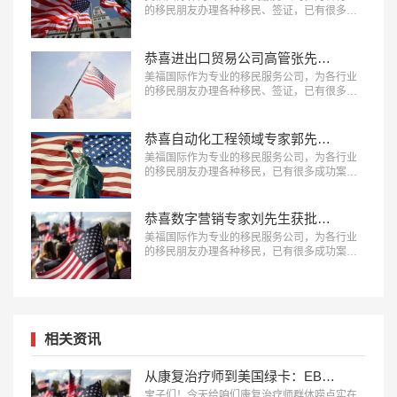
的移民朋友办理各种移民、签证，已有很多成
功案例，下面就为大家分享国际贸易公司高管
郑先生获批美国L1签证成功案例。…
恭喜进出口贸易公司高管张先生获批美国L1签证！
美福国际作为专业的移民服务公司，为各行业
的移民朋友办理各种移民、签证，已有很多成
功案例，下面就为大家分享进出口贸易公司高
管张先生获批美国L1签证成功案例。…
恭喜自动化工程领域专家郭先生获批美国EB-1A移民！
美福国际作为专业的移民服务公司，为各行业
的移民朋友办理各种移民，已有很多成功案
例，下面就为大家分享自动化工程领域专家郭
先生获批美国EB-1A移民成功案例。…
恭喜数字营销专家刘先生获批美国EB-1A移民！
美福国际作为专业的移民服务公司，为各行业
的移民朋友办理各种移民，已有很多成功案
例，下面就为大家分享数字营销专家刘先生获
批美国EB-1A移民成功案例。…
相关资讯
从康复治疗师到美国绿卡：EB-1A申请的硬核条件与避坑指南
宝子们！今天给咱们康复治疗师群体唠点实在